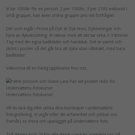
Vi tar 1000kr för en person. 2 per 1500kr, 3 per 2100 exklusivt i
små grupper, kan även ordna grupper pris vid förfrågan.
Det som ingår i Prova på Dyk är Dyk teori, Dykövningar och
hyra av dykutrustning. Vi räknar med att det tar cirka 2-3 timmar.
Tag med din egna badkläder och handduk. Det är varmt och
skönt i poolen så det går bra att dyka utan våtdräkt, med bara
badkläder.
Välkomna till en härlig upplevelse hos oss.
Undervattens-fotokurser
Vill du lära dig eller utöka dina kunskaper i undervattens
fotografering, Vi utgår efter din erfarenhet och jobbar oss
framåt.( se mera om upplägget på Undervattens foto.
Två dagars kurs, Vi kör alla dagar i veckan, kontakta oss på