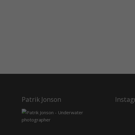
Patrik Jonson
Insta