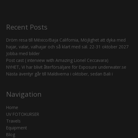
Recent Posts
Dröm resa till México/Baja California, Möjlighet att dyka med
hajar, valar, valhajar och så klart med säl. 22-31 oktober 2027
Jobba med bilder
Post cast ( interview with Amazing Lionel Ceccavara)
NYHET, Vi har blivit återförsäljare för Exposure underwater.se
Nästa äventyr går till Maldiverna i oktober, sedan Bali i
Navigation
Home
UV FOTOKURSER
Travels
Equipment
Blog